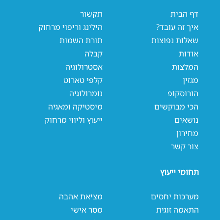
דף הבית
תקשור
איך זה עובד?
הילינג וריפוי מרחוק
שאלות נפוצות
תורת השמות
אודות
קבלה
המלצות
אסטרולוגיה
מגזין
קלפי טארוט
הורוסקופ
נומרולוגיה
הכי מבוקשים
מיסטיקה ומאגיה
נושאים
ייעוץ וליווי מרחוק
מחירון
צור קשר
תחומי ייעוץ
מערכות יחסים
מציאת אהבה
התאמה זוגית
מסר אישי