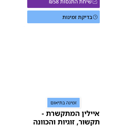
שיחת התנסות ₪58
בדיקת זמינות
זמינה בתיאום
איילין המתקשרת -
תקשור, זוגיות והכוונה