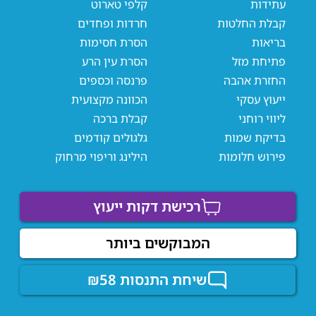
עתידות
קלפי טארוט
קבלת החלטות
חרדות ופחדים
בריאות
הסרת חסימות
פתיחת מזל
הסרת עין הרע
החזרת אהבה
פרנסה וכספים
ייעוץ עסקי
הכוונה מקצועית
ליווי רוחני
קבלת ברכה
בדיקת שמות
גלגולים קודמים
פירוש חלומות
הילינג וריפוי מרחוק
רכישת דקות ייעוץ
המבוקשים ביותר
שיחת התנסות ₪58