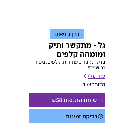
זמין בתיאום
גל - מתקשר ותיק
ומומחה קלפים
בדיקת זוגיות, עתידות, קלפים, ניסיון
רב שנים!
עוד עלי
שלוחה
159
שיחת התנסות ₪58
בדיקת זמינות