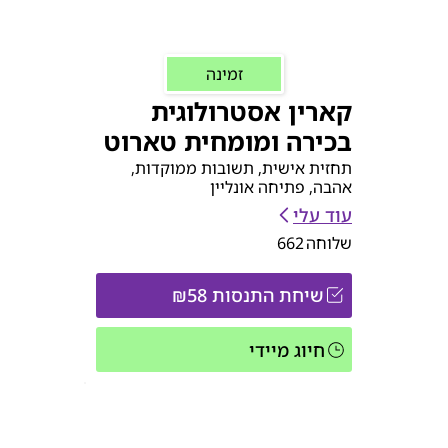
זמינה
קארין אסטרולוגית
בכירה ומומחית טארוט
תחזית אישית, תשובות ממוקדות,
אהבה, פתיחה אונליין
עוד עלי
שלוחה
662
שיחת התנסות ₪58
חיוג מיידי