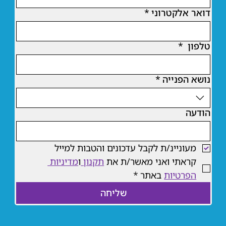
דואר אלקטרוני
*
טלפון
*
נושא הפנייה
*
הודעה
מעוניינ/ת לקבל עדכונים והטבות למייל
קראתי ואני מאשר/ת את 
תקנון 
ו
מדיניות 
הפרטיות
 באתר
*
שליחה