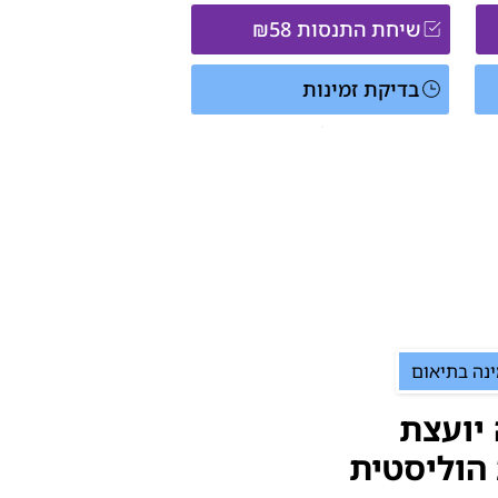
שיחת התנסות ₪58
בדיקת זמינות
ינה בתיאום
 יועצת
 הוליסטית