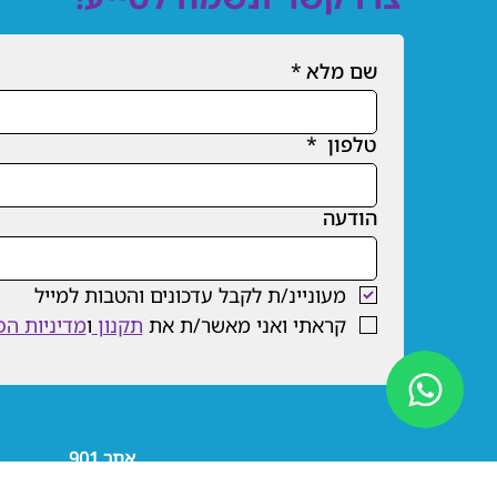
שם מלא
*
טלפון
*
הודעה
מעוניינ/ת לקבל עדכונים והטבות למייל
קראתי ואני מאשר/ת את 
תקנון 
ו
מדיניות הפ
אתר 901