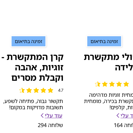
זמינה בתיאום
זמינה בתיאום
לי מתקשרת
קרן המתקשרת -
ידה
זוגיות, אהבה
וקבלת מסרים
 הממוצא הוא 4.7 מתוך 5
4.7
הדירוג הממוצא הוא 4.7 מתוך 5
חית זוגיות מדהימה
שרת בכירה, מומחית
תקשור גבוה, פתיחה לשפע,
יות, קלפים!
תשובות מדויקות במקום!
 עלי
עוד עלי
וחה
164
שלוחה
294