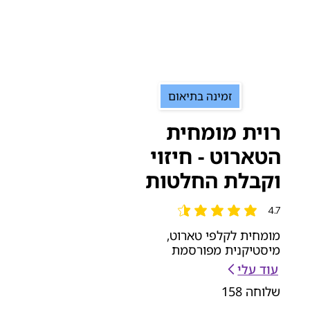
זמינה בתיאום
רוית מומחית
הטארוט - חיזוי
וקבלת החלטות
4.7
הדירוג הממוצא הוא 4.7 מתוך 5
מומחית לקלפי טארוט,
מיסטיקנית מפורסמת
עוד עלי
שלוחה
158