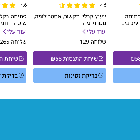
4.6
4.6
הדירוג הממוצא הוא 4.6 מתוך 5
הדירוג הממוצא הוא 4.6
תיחה
ייעוץ קבלי, תקשור, אסטרולוגיה,
פתיחה בקלפי
יכובים
נומרולוגיה
שיטה רוחני
עוד עלי
עוד עלי
שלוחה
129
שלוחה
265
שיחת התנסות ₪58
שיחת התנ
בדיקת זמינות
בדיקת ז