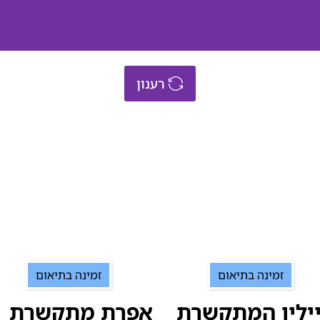
רענון
זמינה בתיאום
זמינה בתיאום
ילין המתקשרת
אפרת מתקשרת