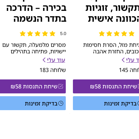
תקשור, זוגיות
בכירה – הדרכה
כוונה אישית
בתדר הנשמה
5.0
ג הממוצא הוא 5 מתוך 5
הדירוג הממוצא הוא 5 מתוך 5
חת מזל, הסרת חסימות
מסרים מלמעלה, תקשור עם
כובים, החזרת אהבה
יישויות, פתיחה בתהילים
 עלי
עוד עלי
וחה
145
שלוחה
183
שיחת התנסות ₪58
שיחת התנסות ₪58
בדיקת זמינות
בדיקת זמינות