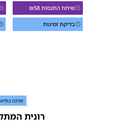
שיחת התנסות ₪58
בדיקת זמינות
זמינה בתיאו
רונית המת