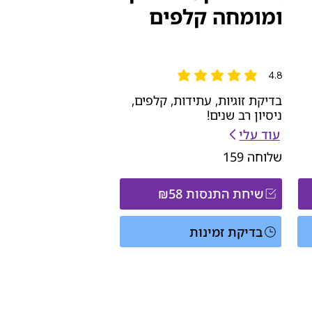
ומומחה קלפים
4.8
הדירוג הממוצא הוא 4.8 מתוך 5
בדיקת זוגיות, עתידות, קלפים,
ניסיון רב שנים!
עוד עלי
שלוחה
159
שיחת התנסות ₪58
בדיקת זמינות