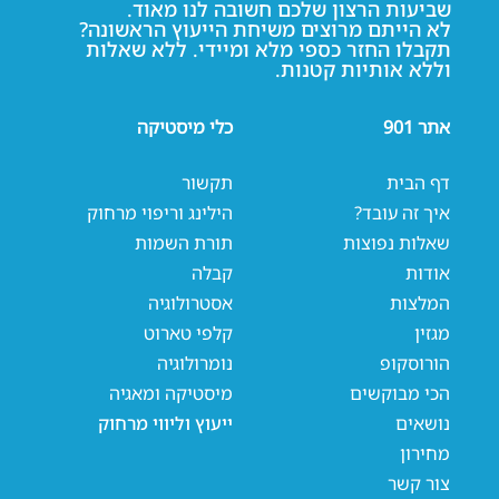
שביעות הרצון שלכם חשובה לנו מאוד.
לא הייתם מרוצים משיחת הייעוץ הראשונה?
תקבלו החזר כספי מלא ומיידי. ללא שאלות
וללא אותיות קטנות.
אתר 901
כלי מיסטיקה
דף הבית
תקשור
איך זה עובד?
הילינג וריפוי מרחוק
שאלות נפוצות
תורת השמות
אודות
קבלה
המלצות
אסטרולוגיה
מגזין
קלפי טארוט
הורוסקופ
נומרולוגיה
הכי מבוקשים
מיסטיקה ומאגיה
נושאים
ייעוץ וליווי מרחוק
מחירון
צור קשר