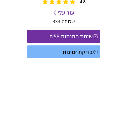
4.8
הדירוג הממוצא הוא 4.8 מתוך 5
עוד עלי
שלוחה
333
שיחת התנסות ₪58
בדיקת זמינות