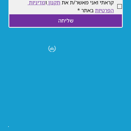
קראתי ואני מאשר/ת את 
תקנון 
ו
מדיניות 
הפרטיות
 באתר
*
שליחה