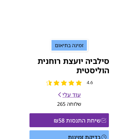
זמינה בתיאום
סילביה יועצת רוחנית
הוליסטית
4.6
הדירוג הממוצא הוא 4.6 מתוך 5
עוד עלי
שלוחה
265
שיחת התנסות ₪58
בדיקת זמינות