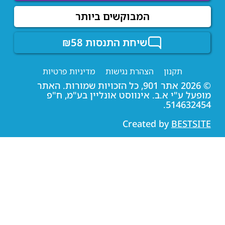
המבוקשים ביותר
שיחת התנסות ₪58
תקנון
הצהרת נגישות
מדיניות פרטיות
© 2026 אתר 901, כל הזכויות שמורות. האתר
מופעל ע"י א.ב. אינווסט אונליין בע"מ, ח"פ
514632454.
Created by
BESTSITE