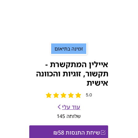
זמינה בתיאום
איילין המתקשרת -
תקשור, זוגיות והכוונה
אישית
5.0
הדירוג הממוצא הוא 5 מתוך 5
עוד עלי
שלוחה
145
שיחת התנסות ₪58