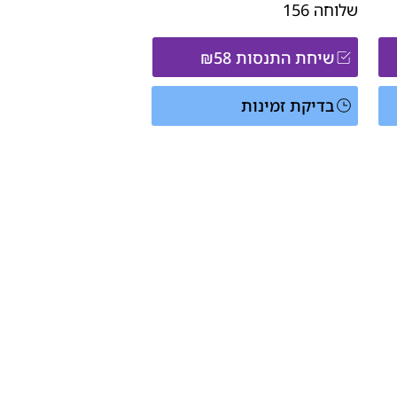
שלוחה
156
שיחת התנסות ₪58
בדיקת זמינות