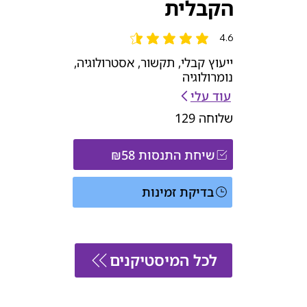
הקבלית
4.6
הדירוג הממוצא הוא 4.6 מתוך 5
ייעוץ קבלי, תקשור, אסטרולוגיה,
נומרולוגיה
עוד עלי
שלוחה
129
שיחת התנסות ₪58
בדיקת זמינות
לכל המיסטיקנים