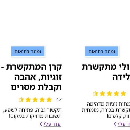
זמינה בתיאום
זמינה בתיאום
לי מתקשרת
קרן המתקשרת -
ידה
זוגיות, אהבה
וקבלת מסרים
 הממוצא הוא 4.7 מתוך 5
4.7
הדירוג הממוצא הוא 4.7 מתוך 5
חית זוגיות מדהימה
שרת בכירה, מומחית
תקשור גבוה, פתיחה לשפע,
יות, קלפים!
תשובות מדויקות במקום!
ד עלי
עוד עלי