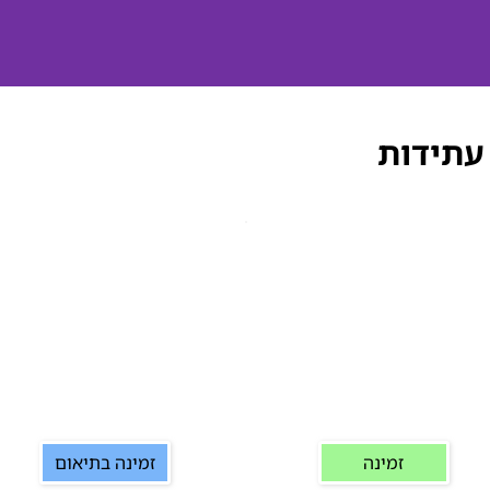
עתידות
זמינה
זמינה בתיאום