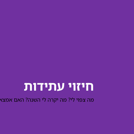
חיזוי עתידות
מה צפוי לי? מה יקרה לי השנה? האם אמצא ז