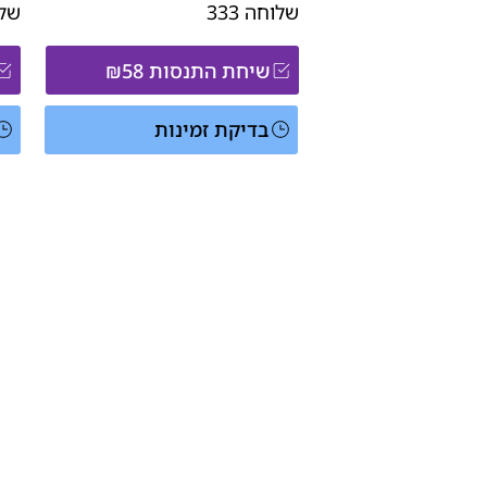
שלוחה
333
של
שיחת התנסות ₪58
בדיקת זמינות