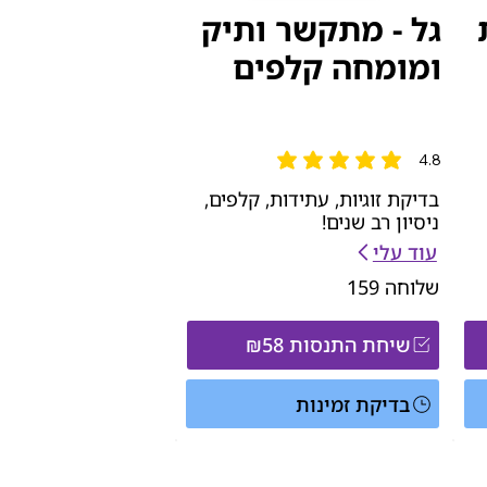
גל - מתקשר ותיק
ומומחה קלפים
4.8
הדירוג הממוצא הוא 4.8 מתוך 5
בדיקת זוגיות, עתידות, קלפים,
ניסיון רב שנים!
עוד עלי
שלוחה
159
שיחת התנסות ₪58
בדיקת זמינות