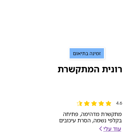
זמינה בתיאום
רונית המתקשרת
4.6
הדירוג הממוצא הוא 4.6 מתוך 5
מתקשרת מדהימה, פתיחה
בקלפי נשמה, הסרת עיכובים
עוד עלי