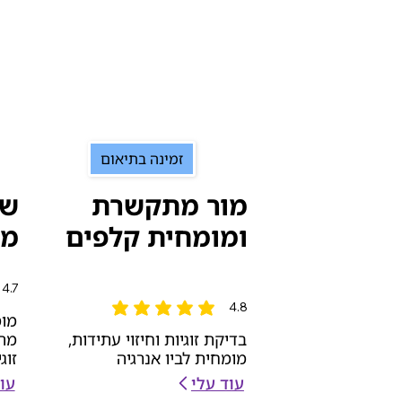
זמינה בתיאום
מור מתקשרת
שו
ומומחית קלפים
מל
4.7
הדירוג
4.8
הדירוג הממוצא הוא 4.8 מתוך 5
מומ
בדיקת זוגיות וחיזוי עתידות,
מתק
מומחית לביו אנרגיה
זוג
עוד עלי
עו