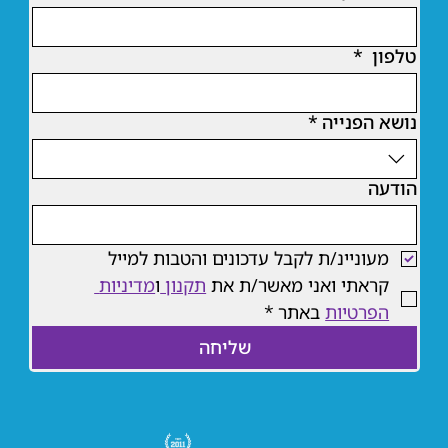
למגזין המלא
טלפון
*
נושא הפנייה
*
הודעה
מעוניינ/ת לקבל עדכונים והטבות למייל
קראתי ואני מאשר/ת את 
תקנון 
ו
מדיניות 
הפרטיות
 באתר
*
שליחה