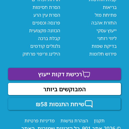
בריאות
הסרת חסימות
פתיחת מזל
הסרת עין הרע
החזרת אהבה
פרנסה וכספים
ייעוץ עסקי
הכוונה מקצועית
ליווי רוחני
קבלת ברכה
בדיקת שמות
גלגולים קודמים
פירוש חלומות
הילינג וריפוי מרחוק
רכישת דקות ייעוץ
המבוקשים ביותר
שיחת התנסות ₪58
תקנון
הצהרת נגישות
מדיניות פרטיות
© 2026 אתר 901, כל הזכויות שמורות. האתר