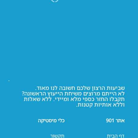
שביעות הרצון שלכם חשובה לנו מאוד.
לא הייתם מרוצים משיחת הייעוץ הראשונה?
תקבלו החזר כספי מלא ומיידי. ללא שאלות
וללא אותיות קטנות.
אתר 901
כלי מיסטיקה
דף הבית
תקשור