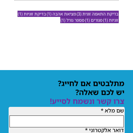
3 פוסטים
פוסט 1
פוסט 1
בדיקת התאמה זוגית
(3)
מציאת אהבה
(1)
בדיקת זוגיות
(1)
פוסט 1
פוסט 1
פוסט 1
זוגיות
(1)
מגורים
(1)
מספר גורל
(1)
חדש במגזין
מתלבטים אם לחייג?
יש לכם שאלה?
בדיקת התאמה זוגית בנומרולוגיה
צרו קשר ונשמח לסייע!
שם מלא
*
מיסטיקה בטלפון - איך זה עובד?
איזה בית נכון עבורי?
דואר אלקטרוני
*