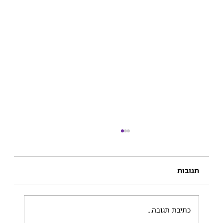
תגובות
מה זה תקשור?
כתיבת תגובה...