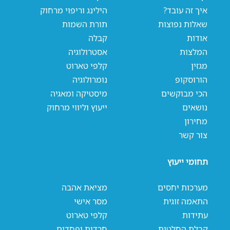
איך זה עובד?
הילינג וריפוי מרחוק
שאלות נפוצות
תורת השמות
אודות
קבלה
המלצות
אסטרולוגיה
מגזין
קלפי טארוט
הורוסקופ
נומרולוגיה
הכי מבוקשים
מיסטיקה ומאגיה
נושאים
ייעוץ וליווי מרחוק
מחירון
צור קשר
תחומי ייעוץ
מערכות יחסים
מציאת אהבה
התאמה זוגית
מסר אישי
עתידות
קלפי טארוט
קבלת החלטות
חרדות ופחדים