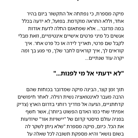
מיקה מספרת, כי נפתחה אל התקשור ביום בהיר 
אחד, וללא התראה מוקדמת. בפועל, לא ידעה בכלל 
במה מדובר... אלא שפתאום החלה לדעת אודות 
אנשים כל מיני פרטים אישיים אינטימיים, וזאת מבלי 
לקבל שם פרטי, תאריך לידה או כל פרט אחר. איך 
קוראים לך, איך קוראים לחבר שלך, מי פגע בך ומה 
יקרה עוד שנתיים...
"לא ידעתי אל מי לפנות..."
תוך זמן קצר, הבינה מיקה שמדובר בכוחות שהם 
הרבה מעבר לאינטואציה נשית רגילה. לאחר חיפושים 
קדחתניים, הגיעה אל מדריך רוחני בדרום הארץ (צדיק 
אמיתי שחי כמו האדם הפשוט ביותר), אשר חשף 
בפניה עולם מיסטי קדום של "יישויות אור" שיודעות 
את הכל. כיום, מיקה מספרת "שלא ניתן לשקר לה 
בשום נושא" והיא מספקת תשובה לכל שאלה על 